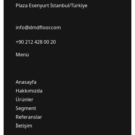
Plaza Esenyurt İstanbul/Türkiye
info@dmdfloor.com
+90 212 428 00 20
Menü
Anasayfa
Hakkımızda
Ürünler
Segment
Referanslar
İletişim