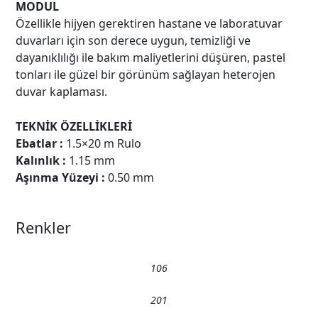
MODUL
Özellikle hijyen gerektiren hastane ve laboratuvar
duvarları için son derece uygun, temizliği ve
dayanıklılığı ile bakım maliyetlerini düşüren, pastel
tonları ile güzel bir görünüm sağlayan heterojen
duvar kaplaması.
TEKNİK ÖZELLİKLERİ
Ebatlar :
1.5×20 m Rulo
Kalınlık :
1.15 mm
Aşınma Yüzeyi :
0.50 mm
Renkler
106
201