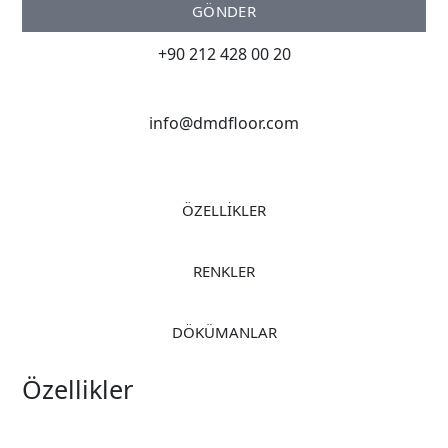
GÖNDER
+90 212 428 00 20
info@dmdfloor.com
ÖZELLİKLER
RENKLER
DÖKÜMANLAR
Özellikler